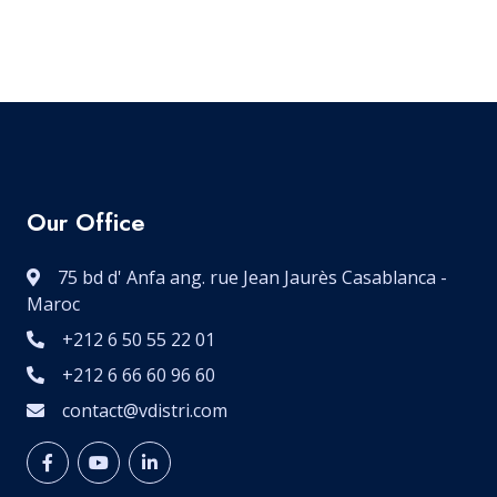
Our Office
75 bd d' Anfa ang. rue Jean Jaurès Casablanca -
Maroc
+212 6 50 55 22 01
+212 6 66 60 96 60
contact@vdistri.com