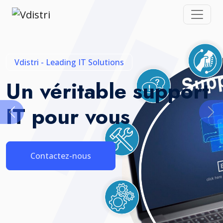
Vdistri - Leading IT Solutions
Un véritable support
IT pour vous
Contactez-nous