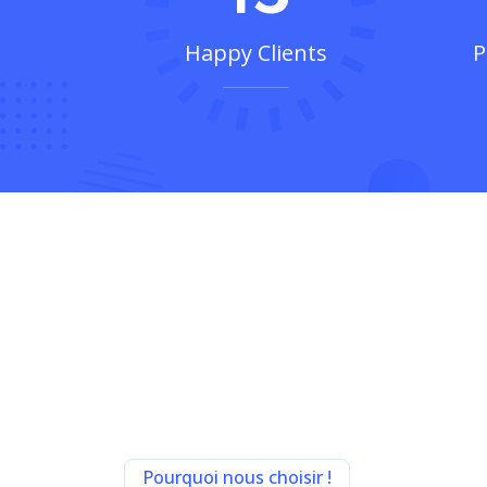
innovantes garantit que vous recevez le meil
besoins. Du support IT et du développement
solutions CRM, nous sommes là pour conduir
fiabilité et expertise.
En savoir plus