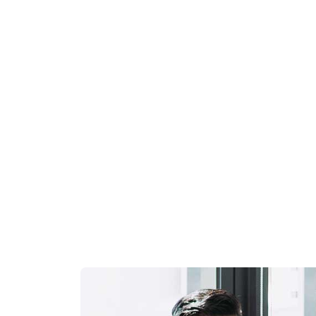
No Hidden Cost