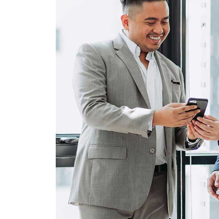
15
Happy Clients
P