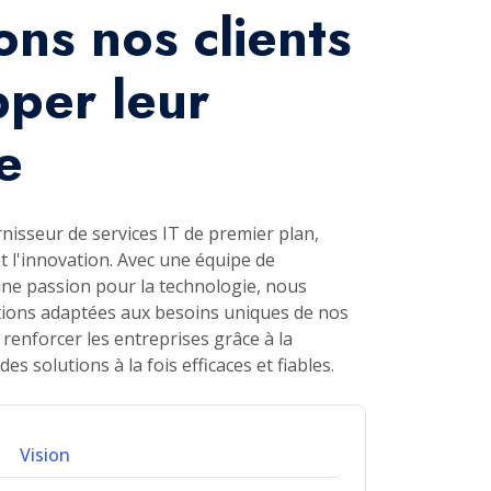
 de la pandémie, cette innovation a marqué
ournisseur de services IT plus diversifié.
nte de développeurs, nous proposons
 complètes, y compris le développement
ications personnalisées, poursuivant
er les entreprises avec des technologies
xceptionnel.
24/7 Available