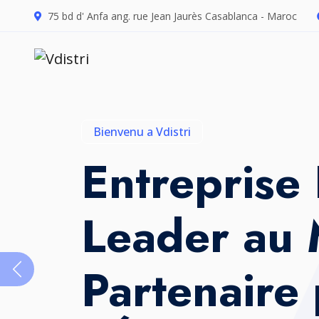
support I
75 bd d' Anfa ang. rue Jean Jaurès Casablanca - Maroc
vous
Contactez-nous