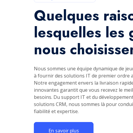
S
IT SUPPORT
App DEVELOPMENT