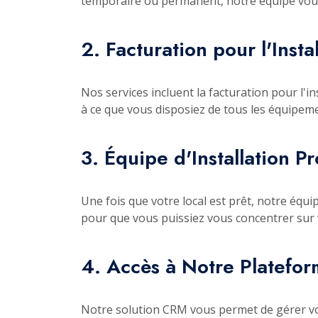
temporaire ou permanent, notre équipe vous 
2. Facturation pour l'Insta
Nos services incluent la facturation pour l'i
à ce que vous disposiez de tous les équipe
3. Équipe d'Installation P
Une fois que votre local est prêt, notre équi
pour que vous puissiez vous concentrer sur v
4. Accès à Notre Platefo
Notre solution CRM vous permet de gérer vos 