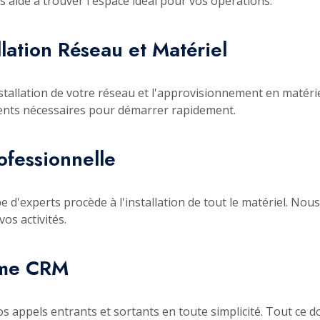
aide à trouver l'espace idéal pour vos opérations.
llation Réseau et Matériel
nstallation de votre réseau et l'approvisionnement en matériel
ments nécessaires pour démarrer rapidement.
rofessionnelle
pe d'experts procède à l'installation de tout le matériel. N
os activités.
rme CRM
appels entrants et sortants en toute simplicité. Tout ce do