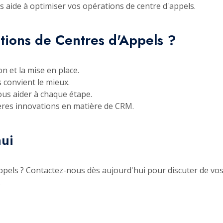
s aide à optimiser vos opérations de centre d'appels.
tions de Centres d'Appels ?
n et la mise en place.
s convient le mieux.
ous aider à chaque étape.
ières innovations en matière de CRM.
ui
ppels ? Contactez-nous dès aujourd'hui pour discuter de v
.