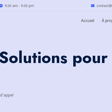
9.00 am - 9.00 pm
contact@
Accueil
À pr
 Solutions pour
 d'appel