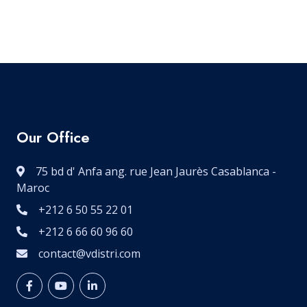
Our Office
75 bd d' Anfa ang. rue Jean Jaurès Casablanca -
Maroc
+212 6 50 55 22 01
+212 6 66 60 96 60
contact@vdistri.com