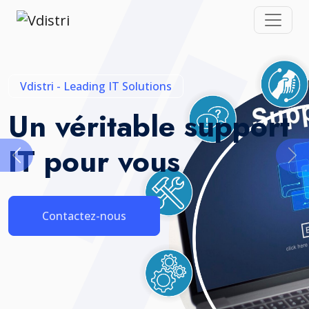
Vdistri - Leading IT Solutions
Un véritable support
IT pour vous
Contactez-nous